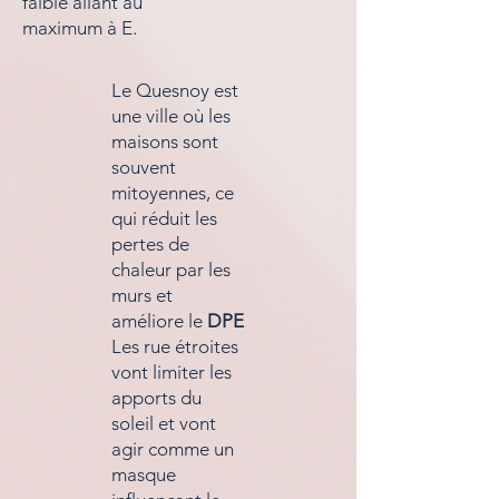
faible allant au
maximum à E.
Le Quesnoy est
une ville où les
maisons sont
souvent
mitoyennes, ce
qui réduit les
pertes de
chaleur par les
murs et
améliore le
DPE
Les rue étroites
vont limiter les
apports du
soleil et vont
agir comme un
masque