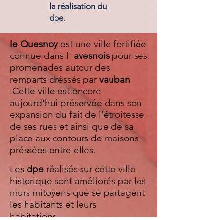
la réalisation du
dpe.
le Quesnoy
est une ville fortifiée
connue dans l'
avesnois
pour ses
promenades autour des
remparts dréssés par
vauban
.Cette ville est encore
aujourd'hui préservée dans son
expansion du fait de l'étroitesse
de ses rues et ainsi que de sa
place aux contours de maisons
préssées entre elles.
Les
dpe
réalisés sur cette ville
historique sont améliorés par les
murs mitoyens que se partagent
les habitants et leurs
habitations.