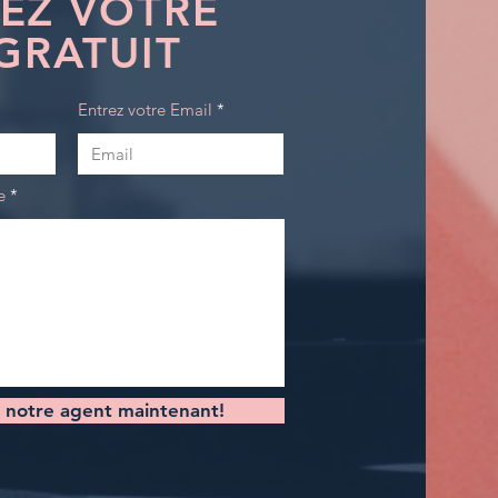
EZ VOTRE
GRATUIT
Entrez votre Email
e
 notre agent maintenant!