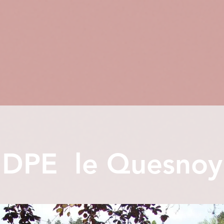
DPE le Quesnoy