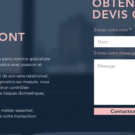
OBTEN
DEVIS 
Entrez votre nom
ONT
Entrez votre messag
s pairs comme spécialiste
ostics avec passion et
 de son sens relationnel,
agnostics sur mesure, vous
ation contrôlée
s risques domestiques,
métier essentiel,
Contactez
s votre transaction