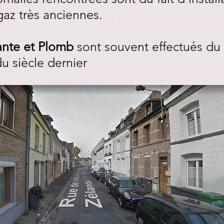
gaz très anciennes.
ante et Plomb
sont souvent effectués du 
u siècle dernier