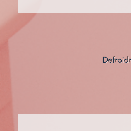
Defroid